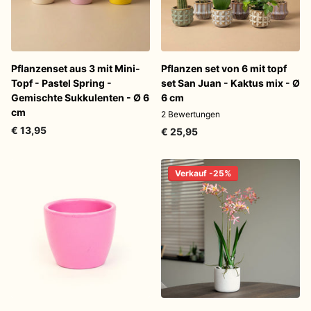
Pflanzenset aus 3 mit Mini-
Pflanzen set von 6 mit topf
Topf - Pastel Spring -
set San Juan - Kaktus mix - Ø
Gemischte Sukkulenten - Ø 6
6 cm
cm
2
Bewertungen
€ 13,95
€ 25,95
Verkauf -25%