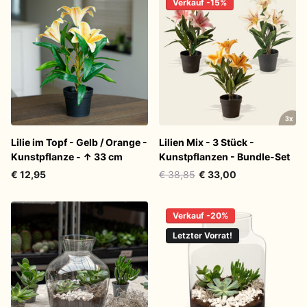
Verkauf -15%
Lilie im Topf - Gelb / Orange -
Lilien Mix - 3 Stück -
Kunstpflanze - ↑ 33 cm
Kunstpflanzen - Bundle-Set
€ 12,95
€ 38,85
€ 33,00
Verkauf -20%
Letzter Vorrat!