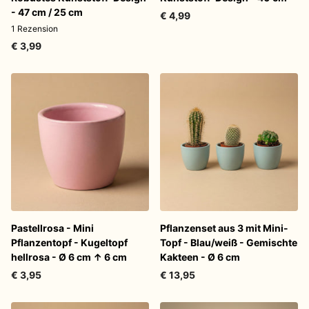
- 47 cm / 25 cm
€ 4,99
1
Rezension
€ 3,99
Pastellrosa - Mini
Pflanzenset aus 3 mit Mini-
Pflanzentopf - Kugeltopf
Topf - Blau/weiß - Gemischte
hellrosa - Ø 6 cm ↑ 6 cm
Kakteen - Ø 6 cm
€ 3,95
€ 13,95