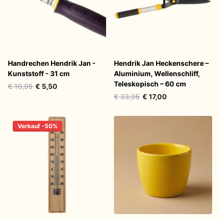
Handrechen Hendrik Jan -
Hendrik Jan Heckenschere –
Kunststoff - 31 cm
Aluminium, Wellenschliff,
Teleskopisch – 60 cm
€ 10,95
€ 5,50
€ 33,95
€ 17,00
Verkauf -50%