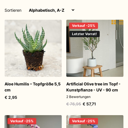
Sortieren
Verkauf -25%
Letzter Vorrat!
Aloe Humilis – Topfgröße 5,5
Artificial Olive tree im Topf -
cm
Kunstpflanze - UV - 90 cm
2
Bewertungen
€ 2,95
€ 76,95
€ 57,71
Verkauf -25%
Verkauf -25%