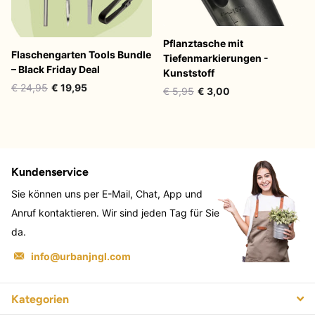
Pflanztasche mit
Flaschengarten Tools Bundle
Tiefenmarkierungen -
– Black Friday Deal
Kunststoff
€ 24,95
€ 19,95
€ 5,95
€ 3,00
Kundenservice
Sie können uns per E-Mail, Chat, App und
Anruf kontaktieren. Wir sind jeden Tag für Sie
da.
info@urbanjngl.com
Kategorien