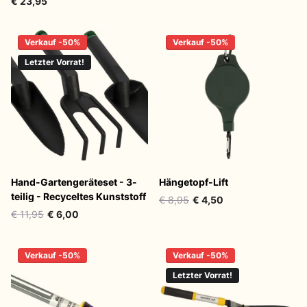
€ 23,95
Verkauf -50%
Verkauf -50%
Letzter Vorrat!
Hand-Gartengeräteset - 3-
Hängetopf-Lift
teilig - Recyceltes Kunststoff
€ 8,95
€ 4,50
€ 11,95
€ 6,00
Verkauf -50%
Verkauf -50%
Letzter Vorrat!