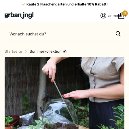
Kaufe 2 Flaschengärten und erhalte 10% Rabatt!
0
anmelden
Startseite
Sommerkollektion ☀️