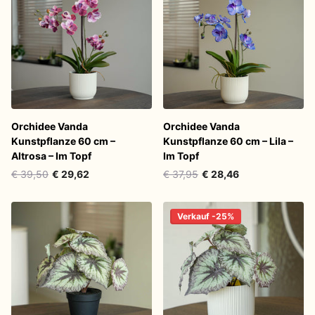
Orchidee Vanda
Orchidee Vanda
Kunstpflanze 60 cm –
Kunstpflanze 60 cm – Lila –
Altrosa – Im Topf
Im Topf
€ 39,50
€ 29,62
€ 37,95
€ 28,46
Verkauf -25%