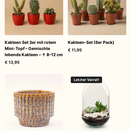
Kakteen Set 3er mit rotem
Kakteen-Set (6er Pack)
Mini-Topf – Gemischte
€ 11,95
lebende Kakteen – ↑ 8–12 cm
€ 13,95
Letzter Vorrat!