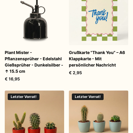
Plant Mister -
Grußkarte "Thank You" – A6
Pflanzensprüher - Edelstahl
Klappkarte - Mit
Gießsprüher - Dunkelsilber -
persönlicher Nachricht
↑ 15.5 cm
€ 2,95
€ 16,95
Letzter Vorrat!
Letzter Vorrat!