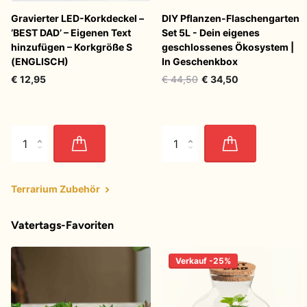
Gravierter LED-Korkdeckel –
DIY Pflanzen-Flaschengarten
‘BEST DAD’ – Eigenen Text
Set 5L - Dein eigenes
hinzufügen – Korkgröße S
geschlossenes Ökosystem |
(ENGLISCH)
In Geschenkbox
€ 12,95
€ 44,50
€ 34,50
Terrarium Zubehör
Vatertags-Favoriten
Verkauf -25%