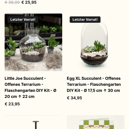
€ 36,00
€ 25,95
Letzter Vorrat!
Letzter Vorrat!
Little Joe Succulent -
Egg XL Succulent - Offenes
Offenes Terrarium -
Terrarium - Flaschengarten
Flaschengarten DIY Kit - Ø
DIY Kit - Ø 17,5 cm ↑ 30 cm
20 cm ↑ 22 cm
€ 34,95
€ 23,95