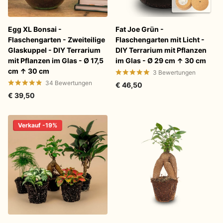
Egg XL Bonsai -
Fat Joe Grün -
Flaschengarten - Zweiteilige
Flaschengarten mit Licht -
Glaskuppel - DIY Terrarium
DIY Terrarium mit Pflanzen
mit Pflanzen im Glas - Ø 17,5
im Glas - Ø 29 cm ↑ 30 cm
cm ↑ 30 cm
3
Bewertungen
34
Bewertungen
€ 46,50
€ 39,50
Verkauf -19%