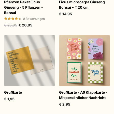
Pflanzen Paket Ficus
Ficus microcarpa Ginseng
Ginseng - 5 Pflanzen -
Bonsai – ↑20 cm
Bonsai
€ 14,95
8
Bewertungen
€ 25,95
€ 20,95
Grußkarte
Grußkarte - A6 Klappkarte -
Mit persönlicher Nachricht
€ 1,95
€ 2,95