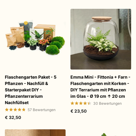
Flaschengarten Paket - 5
Emma Mini - Fittonia + Farn -
Pflanzen - Nachfüll &
Flaschengarten mit Korken -
Starterpaket DIY -
DIY Terrarium mit Pflanzen
Pflanzenterrarium
im Glas - Ø 19 cm ↑ 20 cm
Nachfüllset
30
Bewertungen
57
Bewertungen
€ 23,50
€ 32,50