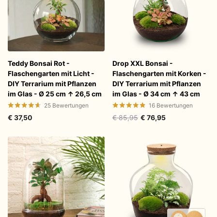
Teddy Bonsai Rot -
Drop XXL Bonsai -
Flaschengarten mit Licht -
Flaschengarten mit Korken -
DIY Terrarium mit Pflanzen
DIY Terrarium mit Pflanzen
im Glas - Ø 25 cm ↑ 26,5 cm
im Glas - Ø 34 cm ↑ 43 cm
25
Bewertungen
16
Bewertungen
€ 37,50
€ 85,95
€ 76,95