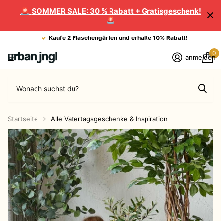
🚨
SOMMER SALE: 30 % Rabatt + Gratisgeschenk!
🚨
Kaufe 2 Flaschengärten und erhalte 10% Rabatt!
0
anmelden
Startseite
Alle Vatertagsgeschenke & Inspiration